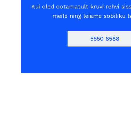
Kui oled ootamatult kruvi rehvi sis
meile ning leiame sobiliku 
5550 8588