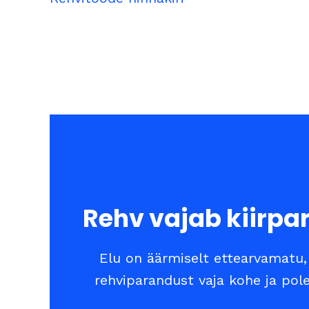
Rehv vajab kiirpa
Elu on äärmiselt ettearvamatu
rehviparandust vaja kohe ja pol