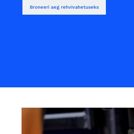
Broneeri aeg rehvivahetuseks