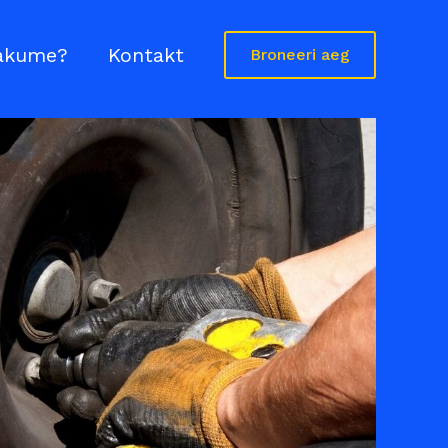
akume?
Kontakt
Broneeri aeg